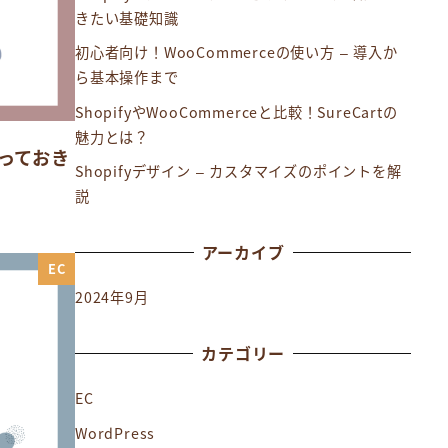
きたい基礎知識
初心者向け！WooCommerceの使い方 – 導入か
ら基本操作まで
ShopifyやWooCommerceと比較！SureCartの
魅力とは？
知っておき
Shopifyデザイン – カスタマイズのポイントを解
説
アーカイブ
EC
2024年9月
カテゴリー
EC
WordPress